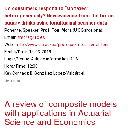
Do consumers respond to “sin taxes”
heterogeneously? New evidence from the tax on
sugary drinks using longitudinal scanner data
Ponente/Speaker:
Prof. Toni Mora
(UIC Barcelona).
Email:
tmora@uic.es
Web:
http://www.uic.es/es/profesor/mora-corral-toni
Fecha/Date: 15-03-2019.
Lugar/Venue: Aula de informática D3.6.
Hora/Time: 12:00.
Key Contact: B. González López-Valcárcel.
Seminar
A review of composite models
with applications in Actuarial
Science and Economics