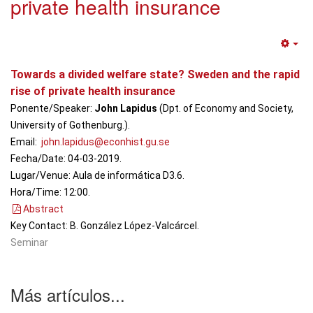
private health insurance
Em
Towards a divided welfare state? Sweden and the rapid
rise of private health insurance
Ponente/Speaker:
John Lapidus
(Dpt. of Economy and Society,
University of Gothenburg.).
Email:
john.lapidus@econhist.gu.se
Fecha/Date: 04-03-2019.
Lugar/Venue: Aula de informática D3.6.
Hora/Time: 12:00.
Abstract
Key Contact: B. González López-Valcárcel.
Seminar
Más artículos...