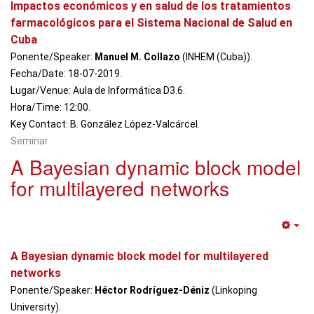
Impactos económicos y en salud de los tratamientos
farmacológicos para el Sistema Nacional de Salud en
Cuba
Ponente/Speaker:
Manuel M. Collazo
(INHEM (Cuba)).
Fecha/Date: 18-07-2019.
Lugar/Venue: Aula de Informática D3.6.
Hora/Time: 12:00.
Key Contact: B. González López-Valcárcel.
Seminar
A Bayesian dynamic block model
for multilayered networks
Em
A Bayesian dynamic block model for multilayered
networks
Ponente/Speaker:
Héctor Rodríguez-Déniz
(Linkoping
University).