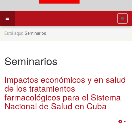
Está aquí:
Seminarios
Seminarios
Impactos económicos y en salud
de los tratamientos
farmacológicos para el Sistema
Nacional de Salud en Cuba
Em