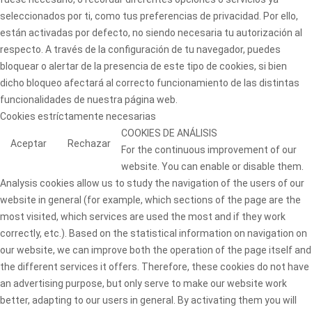
seleccionados por ti, como tus preferencias de privacidad. Por ello,
están activadas por defecto, no siendo necesaria tu autorización al
respecto. A través de la configuración de tu navegador, puedes
bloquear o alertar de la presencia de este tipo de cookies, si bien
dicho bloqueo afectará al correcto funcionamiento de las distintas
funcionalidades de nuestra página web.
Cookies estríctamente necesarias
COOKIES DE ANÁLISIS
Aceptar
Rechazar
For the continuous improvement of our
website. You can enable or disable them.
Analysis cookies allow us to study the navigation of the users of our
website in general (for example, which sections of the page are the
most visited, which services are used the most and if they work
correctly, etc.). Based on the statistical information on navigation on
our website, we can improve both the operation of the page itself and
the different services it offers. Therefore, these cookies do not have
an advertising purpose, but only serve to make our website work
better, adapting to our users in general. By activating them you will