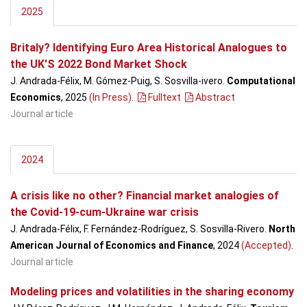
2025
Britaly? Identifying Euro Area Historical Analogues to
the UK'S 2022 Bond Market Shock
J. Andrada-Félix, M. Gómez-Puig, S. Sosvilla-ivero.
Computational
Economics
, 2025
(In Press)
.
Fulltext
Abstract
Journal article
2024
A crisis like no other? Financial market analogies of
the Covid-19-cum-Ukraine war crisis
J. Andrada-Félix, F. Fernández-Rodríguez, S. Sosvilla-Rivero.
North
American Journal of Economics and Finance
, 2024
(Accepted)
.
Journal article
Modeling prices and volatilities in the sharing economy