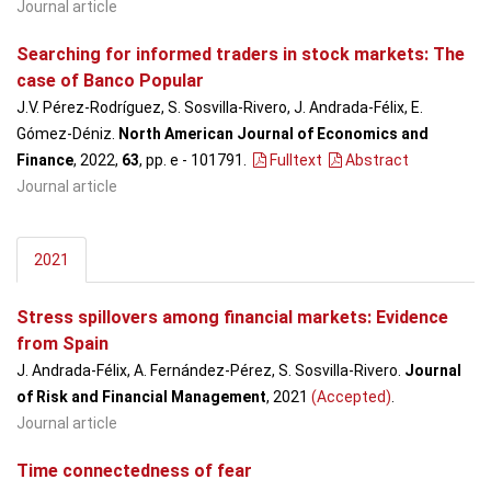
Journal article
Searching for informed traders in stock markets: The
case of Banco Popular
J.V. Pérez-Rodríguez, S. Sosvilla-Rivero, J. Andrada-Félix, E.
Gómez-Déniz.
North American Journal of Economics and
Finance
, 2022,
63
, pp. e - 101791
.
Fulltext
Abstract
Journal article
2021
Stress spillovers among financial markets: Evidence
from Spain
J. Andrada-Félix, A. Fernández-Pérez, S. Sosvilla-Rivero.
Journal
of Risk and Financial Management
, 2021
(Accepted)
.
Journal article
Time connectedness of fear