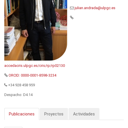
accedacris.ulpgc.es/cris/rp/rp02130
ORCID: 0000-0001-8598-3234
+34 928 458 959
Despacho: D4.14
Publicaciones
Proyectos
Actividades