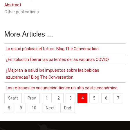
Abstract
Other publications
More Articles ...
La salud pública del futuro. Blog The Conversation
¿Es solución liberar las patentes de las vacunas COVID?
¿Mejoran la salud los impuestos sobre las bebidas
azucaradas? Blog The Conversation
Los retrasos en vacunación tienen un alto coste económico
Start
Prev
1
2
3
4
5
6
7
8
9
10
Next
End