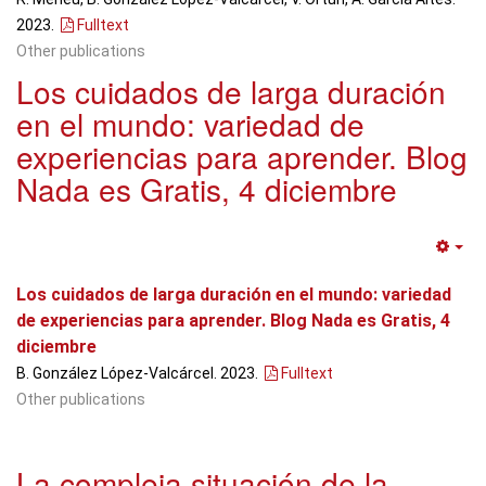
2023.
Fulltext
Other publications
Los cuidados de larga duración
en el mundo: variedad de
experiencias para aprender. Blog
Nada es Gratis, 4 diciembre
Em
Los cuidados de larga duración en el mundo: variedad
de experiencias para aprender. Blog Nada es Gratis, 4
diciembre
B. González López-Valcárcel. 2023.
Fulltext
Other publications
La compleja situación de la