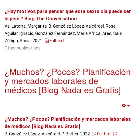
Em
¿Hay motivos para pensar que esta sexta ola puede ser
la peor? Blog The Conversation
Val Latorre, Margarita, B. González López-Valcárcel, Rosell
Aguilar, Ignacio, González Fernández, María África, Ares, Saúl,
Zúñiga, Sonia. 2021.
Fulltext
Other publications
¿Muchos? ¿Pocos? Planificación
y mercados laborales de
médicos [Blog Nada es Gratis]
Em
¿Muchos? ¿Pocos? Planificación y mercados laborales
de médicos [Blog Nada es Gratis]
B. González López-Valcárcel, P. Barber. 2022.
Fulltext