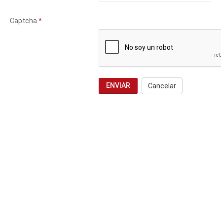
Captcha
*
ENVIAR
Cancelar